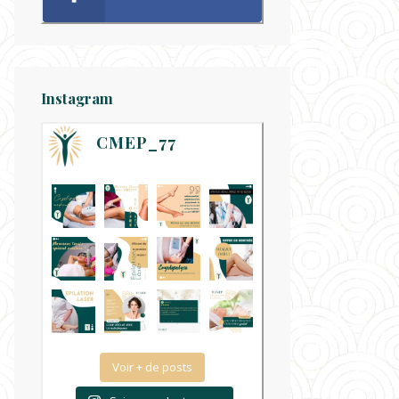
Instagram
CMEP_77
Voir + de posts