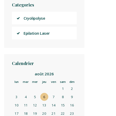
Categories
Cryolipolyse
Epilation Laser
Calendrier
août 2026
lun
mar
mer
jeu
ven
sam
dim
1
2
3
4
5
6
7
8
9
10
11
12
13
14
15
16
17
18
19
20
21
22
23