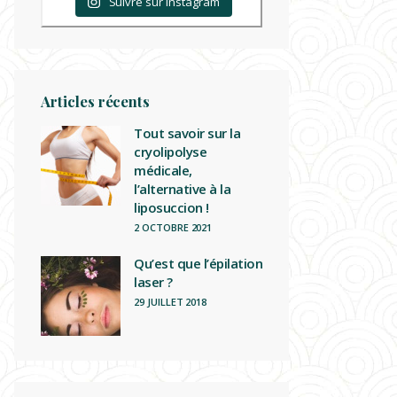
Suivre sur Instagram
Articles récents
Tout savoir sur la
cryolipolyse
médicale,
l’alternative à la
liposuccion !
2 OCTOBRE 2021
Qu’est que l’épilation
laser ?
29 JUILLET 2018