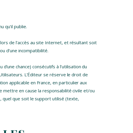
 qu’il publie.
rs de l’accès au site Internet, et résultant soit
 ou d’une incompatibilité.
’une chance) consécutifs à l’utilisation du
tilisateurs. L’Éditeur se réserve le droit de
on applicable en France, en particulier aux
e mettre en cause la responsabilité civile et/ou
quel que soit le support utilisé (texte,