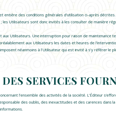
e et entière des conditions générales d’utilisation ci-après décrites
les Utilisateurs sont donc invités à les consulter de manière régu
t aux Utilisateurs. Une interruption pour raison de maintenance t
 préalablement aux Utilisateurs les dates et heures de l’intervent
mposent néanmoins à l’Utilisateur qui est invité à s’y référer le p
N DES SERVICES FOURN
concernant l’ensemble des activités de la société. L’Éditeur s’effo
responsable des oublis, des inexactitudes et des carences dans la m
 informations.