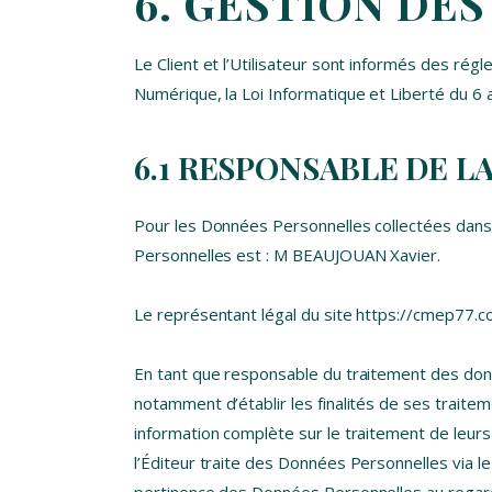
6. GESTION DE
Le Client et l’Utilisateur sont informés des rég
Numérique, la Loi Informatique et Liberté du 6
6.1 RESPONSABLE DE 
Pour les Données Personnelles collectées dans l
Personnelles est : M BEAUJOUAN Xavier.
Le représentant légal du site https://cmep77.c
En tant que responsable du traitement des donnée
notamment d’établir les finalités de ses traitem
information complète sur le traitement de leurs
l’Éditeur traite des Données Personnelles via l
pertinence des Données Personnelles au regard de