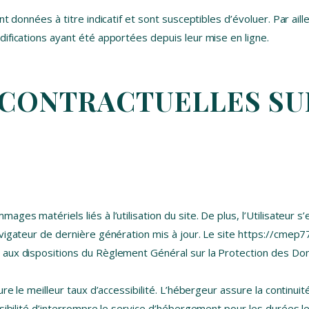
nt données à titre indicatif et sont susceptibles d’évoluer. Par ai
ifications ayant été apportées depuis leur mise en ligne.
S CONTRACTUELLES S
es matériels liés à l’utilisation du site. De plus, l’Utilisateur s’
vigateur de dernière génération mis à jour. Le site https://cmep7
 aux dispositions du Règlement Général sur la Protection des Do
ure le meilleur taux d’accessibilité. L’hébergeur assure la continui
ssibilité d’interrompre le service d’hébergement pour les durées 