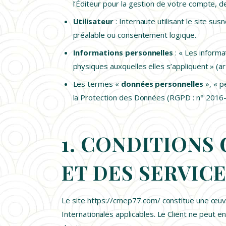
l’Éditeur pour la gestion de votre compte, de 
Utilisateur
: Internaute utilisant le site s
préalable ou consentement logique.
Informations personnelles
: « Les informa
physiques auxquelles elles s’appliquent » (art
Les termes «
données personnelles
», « p
la Protection des Données (RGPD : n° 2016
1. CONDITIONS 
ET DES SERVIC
Le site https://cmep77.com/ constitue une œuvr
Internationales applicables. Le Client ne peut 