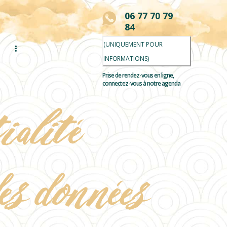
06 77 70 79
84
(UNIQUEMENT POUR
INFORMATIONS)
Prise de rendez-vous en ligne,
connectez-vous à notre agenda
ialité
des données