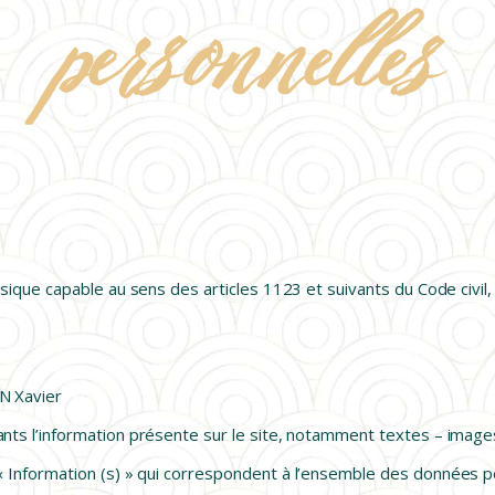
personnelles
ACNÉ
CICATRICES
TRAITEMENT
KERALASE
ACTUALITÉS
que capable au sens des articles 1123 et suivants du Code civil, 
CONTACT
N Xavier
ts l’information présente sur le site, notamment textes – image
Information (s) » qui correspondent à l’ensemble des données p