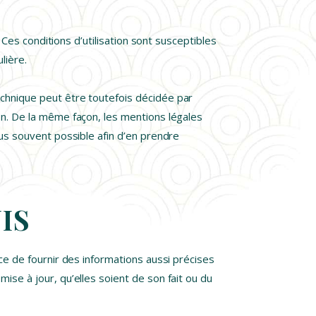
. Ces conditions d’utilisation sont susceptibles
lière.
echnique peut être toutefois décidée par
ion. De la même façon, les mentions légales
lus souvent possible afin d’en prendre
IS
rce de fournir des informations aussi précises
ise à jour, qu’elles soient de son fait ou du