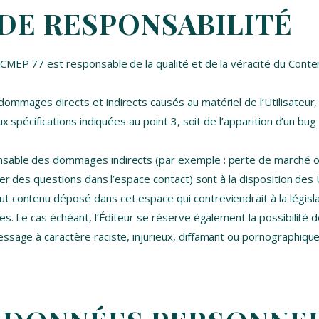
 DE RESPONSABILITÉ
CMEP 77 est responsable de la qualité et de la véracité du Contenu
mmages directs et indirects causés au matériel de l’Utilisateur, lo
x spécifications indiquées au point 3, soit de l’apparition d’un bug
sable des dommages indirects (par exemple : perte de marché ou d
er des questions dans l’espace contact) sont à la disposition des U
 contenu déposé dans cet espace qui contreviendrait à la législati
es. Le cas échéant, l’Éditeur se réserve également la possibilité d
sage à caractère raciste, injurieux, diffamant ou pornographique, 