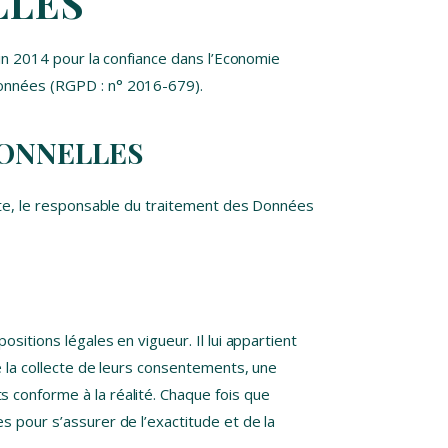
LLES
uin 2014 pour la confiance dans l’Economie
Données (RGPD : n° 2016-679).
SONNELLES
site, le responsable du traitement des Données
sitions légales en vigueur. Il lui appartient
e la collecte de leurs consentements, une
 conforme à la réalité. Chaque fois que
s pour s’assurer de l’exactitude et de la