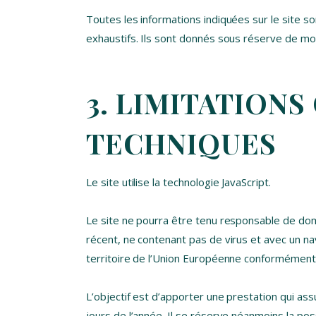
Toutes les informations indiquées sur le site so
exhaustifs. Ils sont donnés sous réserve de mod
3. LIMITATION
TECHNIQUES
Le site utilise la technologie JavaScript.
Le site ne pourra être tenu responsable de dommag
récent, ne contenant pas de virus et avec un na
territoire de l’Union Européenne conformément
L’objectif est d’apporter une prestation qui ass
jours de l’année. Il se réserve néanmoins la po