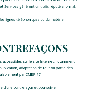
 et Services génèrent un trafic réputé anormal.
es lignes téléphoniques ou du matériel
CONTREFAÇONS
ts accessibles sur le site Internet, notamment
publication, adaptation de tout ou partie des
préalablement par CMEP 77.
ve d’une contrefaçon et poursuivie