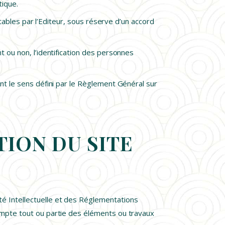
tique.
tables par l’Editeur, sous réserve d’un accord
 ou non, l’identification des personnes
nt le sens défini par le Règlement Général sur
TION DU SITE
té Intellectuelle et des Réglementations
compte tout ou partie des éléments ou travaux