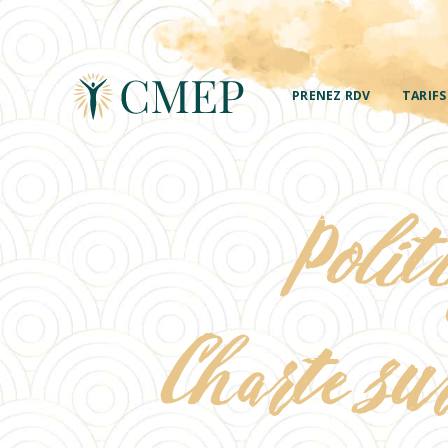
PRENEZ RDV
TARIFS
Polit
Charte sur