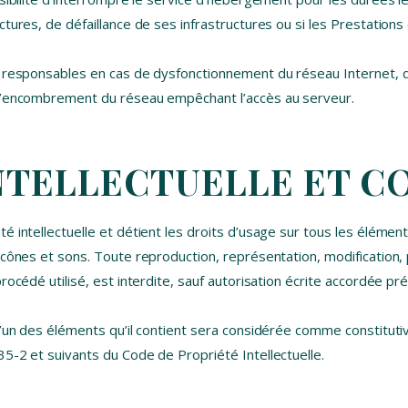
tures, de défaillance de ses infrastructures ou si les Prestations
s responsables en cas de dysfonctionnement du réseau Internet, d
 l’encombrement du réseau empêchant l’accès au serveur.
INTELLECTUELLE ET 
é intellectuelle et détient les droits d’usage sur tous les élémen
icônes et sons. Toute reproduction, représentation, modification, 
procédé utilisé, est interdite, sauf autorisation écrite accordée 
l’un des éléments qu’il contient sera considérée comme constituti
5-2 et suivants du Code de Propriété Intellectuelle.