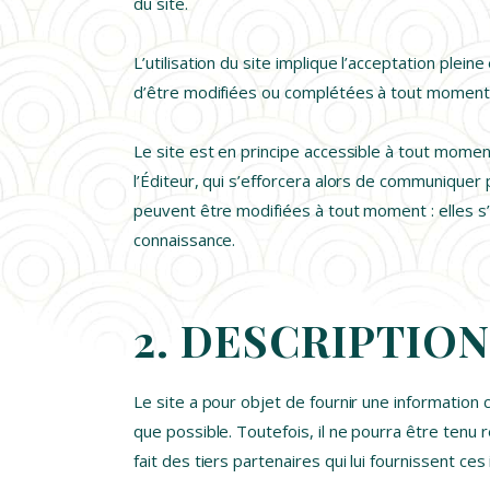
du site.
L’utilisation du site implique l’acceptation plein
d’être modifiées ou complétées à tout moment ; 
Le site est en principe accessible à tout momen
l’Éditeur, qui s’efforcera alors de communiquer
peuvent être modifiées à tout moment : elles s’i
connaissance.
2. DESCRIPTIO
Le site a pour objet de fournir une information 
que possible. Toutefois, il ne pourra être tenu 
fait des tiers partenaires qui lui fournissent ces