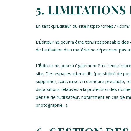
5. LIMITATIONS
En tant qu’Éditeur du site https://cmep77.com/ 
L’Éditeur ne pourra être tenu responsable des do
de l’utilisation d’un matériel ne répondant pas au
L’Éditeur ne pourra également être tenu respon
site. Des espaces interactifs (possibilité de pos
supprimer, sans mise en demeure préalable, tout
dispositions relatives à la protection des donné
pénale de l’Utilisateur, notamment en cas de mes
photographie…).