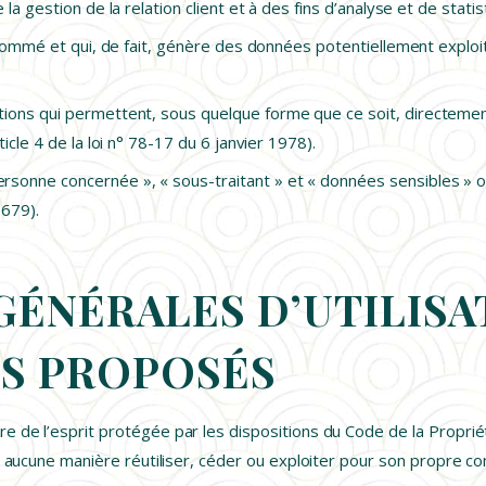
la gestion de la relation client et à des fins d’analyse et de statis
usnommé et qui, de fait, génère des données potentiellement exploi
tions qui permettent, sous quelque forme que ce soit, directement
icle 4 de la loi n° 78-17 du 6 janvier 1978).
ersonne concernée », « sous-traitant » et « données sensibles » o
-679).
GÉNÉRALES D’UTILISA
ES PROPOSÉS
e de l’esprit protégée par les dispositions du Code de la Proprié
en aucune manière réutiliser, céder ou exploiter pour son propre 